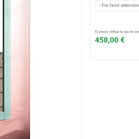
-- Por favor seleccione
El precio refleja la opción s
458,00 €