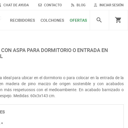
CHAT DE AYUDA
CONTACTO
BLOG
INICIAR SESIÓN
E
RECIBIDORES
COLCHONES
OFERTAS
L
ideal para ubicar en el dormitorio o para colocar en la entrada de la
 en madera de pino macizo de origen sostenible y con acabados
on más respetuosos con el medioambiente. En acabado barnizado o
el espejo. Medidas: 60x3x143 cm.
ES
o
*