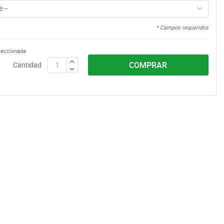
 --
* Campos requeridos
eleccionada
COMPRAR
Cantidad