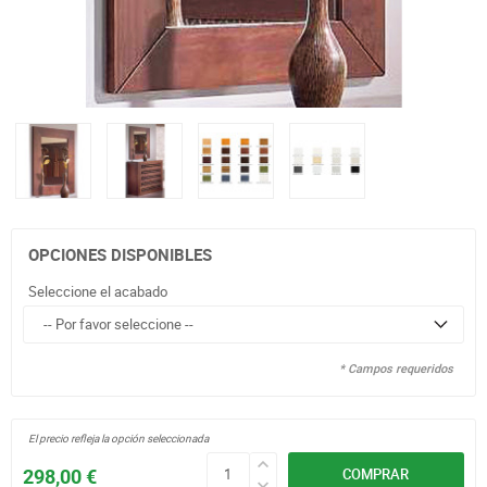
OPCIONES DISPONIBLES
Seleccione el acabado
* Campos requeridos
El precio refleja la opción seleccionada
298,00 €
COMPRAR