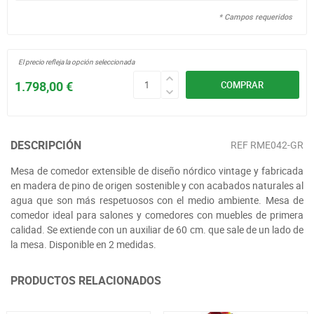
* Campos requeridos
El precio refleja la opción seleccionada
1.798,00 €
COMPRAR
DESCRIPCIÓN
REF
RME042-GR
Mesa de comedor extensible de diseño nórdico vintage y fabricada
en madera de pino de origen sostenible y con acabados naturales al
agua que son más respetuosos con el medio ambiente. Mesa de
comedor ideal para salones y comedores con muebles de primera
calidad. Se extiende con un auxiliar de 60 cm. que sale de un lado de
la mesa. Disponible en 2 medidas.
PRODUCTOS RELACIONADOS