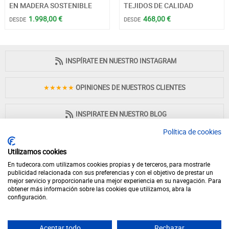
EN MADERA SOSTENIBLE
TEJIDOS DE CALIDAD
1.998,00 €
468,00 €
DESDE
DESDE
INSPÍRATE EN NUESTRO INSTAGRAM
★★★★★
OPINIONES DE NUESTROS CLIENTES
INSPIRATE EN NUESTRO BLOG
Política de cookies
Utilizamos cookies
En tudecora.com utilizamos cookies propias y de terceros, para mostrarle
PAGO 100% SEGURO
publicidad relacionada con sus preferencias y con el objetivo de prestar un
mejor servicio y proporcionarle una mejor experiencia en su navegación. Para
obtener más información sobre las cookies que utilizamos, abra la
configuración.
Aceptar todo
Rechazar