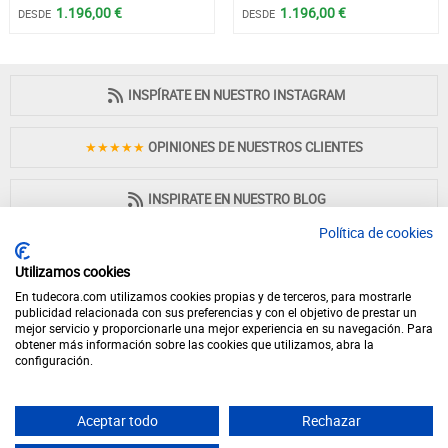
1.196,00 €
1.196,00 €
DESDE
DESDE
INSPÍRATE EN NUESTRO INSTAGRAM
★★★★★
OPINIONES DE NUESTROS CLIENTES
INSPIRATE EN NUESTRO BLOG
Política de cookies
Utilizamos cookies
En tudecora.com utilizamos cookies propias y de terceros, para mostrarle
PAGO 100% SEGURO
publicidad relacionada con sus preferencias y con el objetivo de prestar un
mejor servicio y proporcionarle una mejor experiencia en su navegación. Para
obtener más información sobre las cookies que utilizamos, abra la
configuración.
Aceptar todo
Rechazar
© 2026 - Desde 1998 en internet - tudecora.com tienda online de muebles