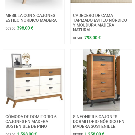
MESILLA CON 2 CAJONES
CABECERO DE CAMA
ESTILO NÓRDICO MADERA
TAPIZADO ESTILO NÓRDICO
Y MOLDURA MADERA
398,00 €
DESDE
NATURAL
798,00 €
DESDE
CÓMODA DE DOMITORIO 6
SINFONIER 5 CAJONES
CAJONES EN MADERA
DORMITORIO NÓRDICO EN
SOSTENIBLE DE PINO
MADERA SOSTENIBLE
1.598,00 €
1.258,00 €
DESDE
DESDE