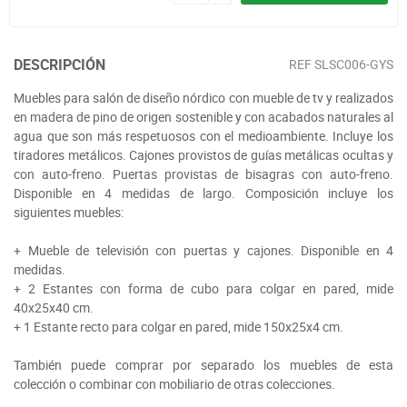
DESCRIPCIÓN
REF
SLSC006-GYS
Muebles para salón de diseño nórdico con mueble de tv y realizados
en madera de pino de origen sostenible y con acabados naturales al
agua que son más respetuosos con el medioambiente. Incluye los
tiradores metálicos. Cajones provistos de guías metálicas ocultas y
con auto-freno. Puertas provistas de bisagras con auto-freno.
Disponible en 4 medidas de largo. Composición incluye los
siguientes muebles:
+ Mueble de televisión con puertas y cajones. Disponible en 4
medidas.
+ 2 Estantes con forma de cubo para colgar en pared, mide
40x25x40 cm.
+ 1 Estante recto para colgar en pared, mide 150x25x4 cm.
También puede comprar por separado los muebles de esta
colección o combinar con mobiliario de otras colecciones.