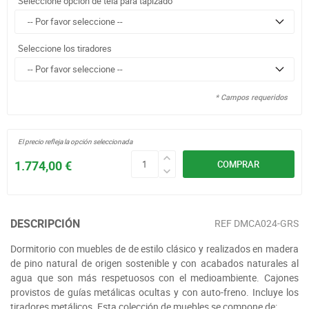
Seleccione opción de tela para tapizado
Seleccione los tiradores
* Campos requeridos
El precio refleja la opción seleccionada
1.774,00 €
COMPRAR
DESCRIPCIÓN
REF
DMCA024-GRS
Dormitorio con muebles de de estilo clásico y realizados en madera
de pino natural de origen sostenible y con acabados naturales al
agua que son más respetuosos con el medioambiente. Cajones
provistos de guías metálicas ocultas y con auto-freno. Incluye los
tiradores metálicos. Esta colección de muebles se compone de: