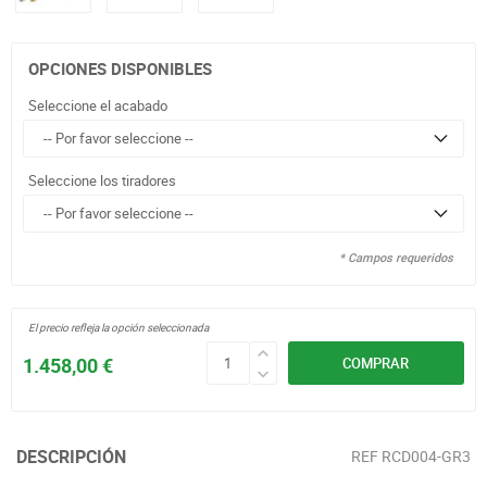
OPCIONES DISPONIBLES
Seleccione el acabado
Seleccione los tiradores
* Campos requeridos
El precio refleja la opción seleccionada
1.458,00 €
COMPRAR
DESCRIPCIÓN
REF
RCD004-GR3