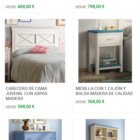
468,00 €
798,00 €
DESDE
DESDE
CABECERO DE CAMA
MESILLA CON 1 CAJÓN Y
JUVENIL CON ASPAS
BALDA MADERA DE CALIDAD
MADERA
368,00 €
DESDE
598,00 €
DESDE