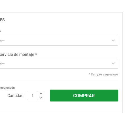
ES
*
 --
servicio de montaje
*
 --
* Campos requeridos
eleccionada
COMPRAR
Cantidad