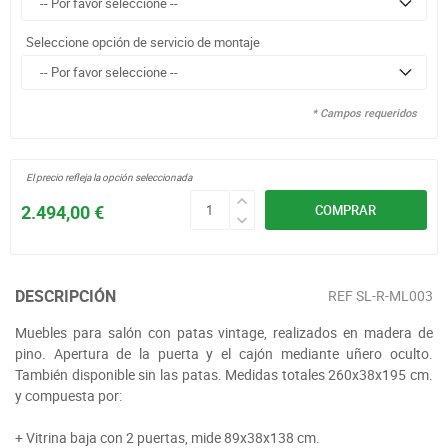
Seleccione opción de servicio de montaje
* Campos requeridos
El precio refleja la opción seleccionada
2.494,00 €
COMPRAR
DESCRIPCIÓN
REF
SL-R-ML003
Muebles para salón con patas vintage, realizados en madera de
pino. Apertura de la puerta y el cajón mediante uñero oculto.
También disponible sin las patas. Medidas totales 260x38x195 cm.
y compuesta por:
+ Vitrina baja con 2 puertas, mide 89x38x138 cm.