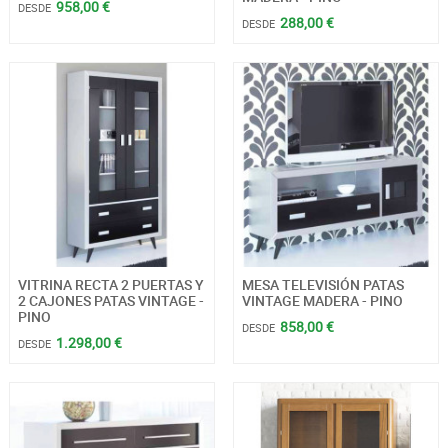
958,00 €
DESDE
288,00 €
DESDE
VITRINA RECTA 2 PUERTAS Y
MESA TELEVISIÓN PATAS
2 CAJONES PATAS VINTAGE -
VINTAGE MADERA - PINO
PINO
858,00 €
DESDE
1.298,00 €
DESDE