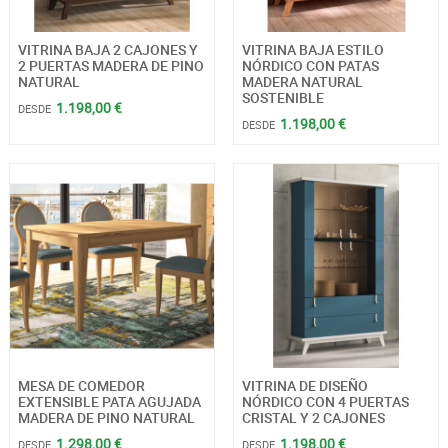
VITRINA BAJA 2 CAJONES Y
VITRINA BAJA ESTILO
2 PUERTAS MADERA DE PINO
NÓRDICO CON PATAS
NATURAL
MADERA NATURAL
SOSTENIBLE
1.198,00 €
DESDE
1.198,00 €
DESDE
MESA DE COMEDOR
VITRINA DE DISEÑO
EXTENSIBLE PATA AGUJADA
NÓRDICO CON 4 PUERTAS
MADERA DE PINO NATURAL
CRISTAL Y 2 CAJONES
1.298,00 €
1.198,00 €
DESDE
DESDE