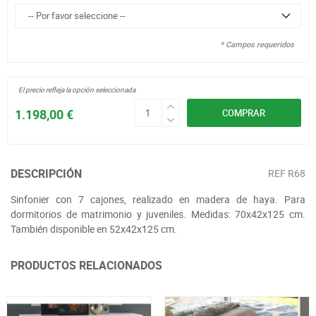
* Campos requeridos
El precio refleja la opción seleccionada
1.198,00 €
COMPRAR
DESCRIPCIÓN
REF
R68
Sinfonier con 7 cajones, realizado en madera de haya. Para
dormitorios de matrimonio y juveniles. Medidas: 70x42x125 cm.
También disponible en 52x42x125 cm.
PRODUCTOS RELACIONADOS