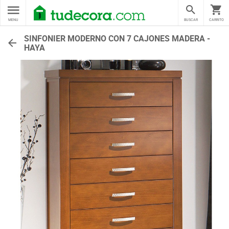
MENU
BUSCAR
CARRITO
SINFONIER MODERNO CON 7 CAJONES MADERA -
HAYA