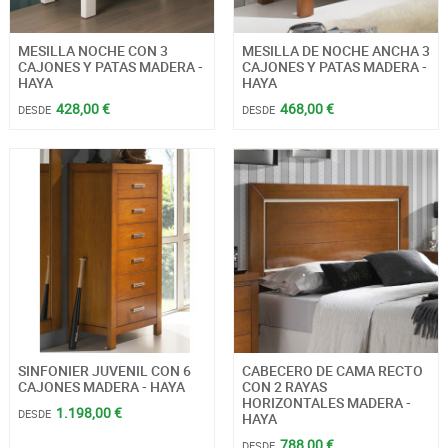
MESILLA NOCHE CON 3
MESILLA DE NOCHE ANCHA 3
CAJONES Y PATAS MADERA -
CAJONES Y PATAS MADERA -
HAYA
HAYA
428,00 €
468,00 €
DESDE
DESDE
SINFONIER JUVENIL CON 6
CABECERO DE CAMA RECTO
CAJONES MADERA - HAYA
CON 2 RAYAS
HORIZONTALES MADERA -
1.198,00 €
DESDE
HAYA
788,00 €
DESDE