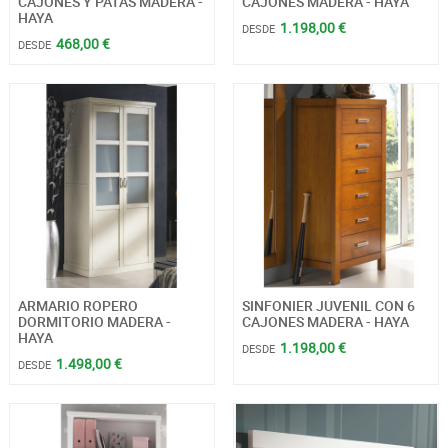
CAJONES Y PATAS MADERA -
CAJONES MADERA - HAYA
HAYA
1.198,00 €
DESDE
468,00 €
DESDE
ARMARIO ROPERO
SINFONIER JUVENIL CON 6
DORMITORIO MADERA -
CAJONES MADERA - HAYA
HAYA
1.198,00 €
DESDE
1.498,00 €
DESDE