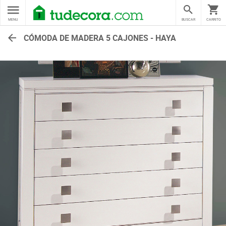
MENU
BUSCAR
CARRITO
CÓMODA DE MADERA 5 CAJONES - HAYA