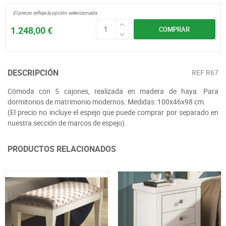
El precio refleja la opción seleccionada
1.248,00 €
COMPRAR
DESCRIPCIÓN
REF
R67
Cómoda con 5 cajones, realizada en madera de haya. Para
dormitorios de matrimonio modernos. Medidas: 100x46x98 cm.
(El precio no incluye el espejo que puede comprar por separado en
nuestra sección de marcos de espejo).
PRODUCTOS RELACIONADOS