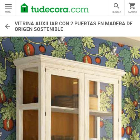
MENU
BUSCAR
CARRITO
VITRINA AUXILIAR CON 2 PUERTAS EN MADERA DE
ORIGEN SOSTENIBLE