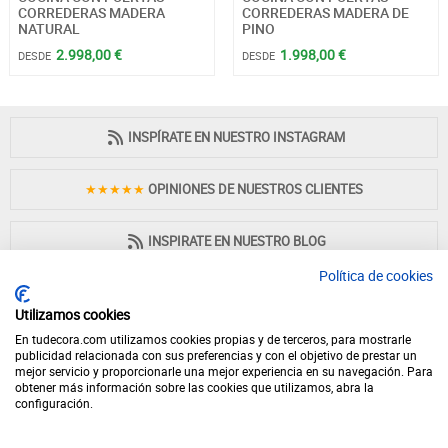
CORREDERAS MADERA
CORREDERAS MADERA DE
NATURAL
PINO
2.998,00 €
1.998,00 €
DESDE
DESDE
INSPÍRATE EN NUESTRO INSTAGRAM
★★★★★
OPINIONES DE NUESTROS CLIENTES
INSPIRATE EN NUESTRO BLOG
Política de cookies
Utilizamos cookies
En tudecora.com utilizamos cookies propias y de terceros, para mostrarle
PAGO 100% SEGURO
publicidad relacionada con sus preferencias y con el objetivo de prestar un
mejor servicio y proporcionarle una mejor experiencia en su navegación. Para
obtener más información sobre las cookies que utilizamos, abra la
configuración.