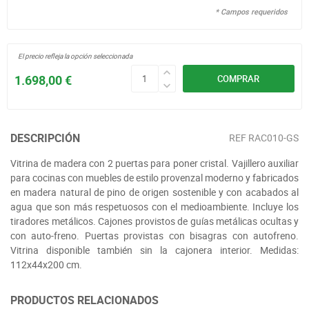
* Campos requeridos
El precio refleja la opción seleccionada
1.698,00 €
COMPRAR
DESCRIPCIÓN
REF
RAC010-GS
Vitrina de madera con 2 puertas para poner cristal. Vajillero auxiliar
para cocinas con muebles de estilo provenzal moderno y fabricados
en madera natural de pino de origen sostenible y con acabados al
agua que son más respetuosos con el medioambiente. Incluye los
tiradores metálicos. Cajones provistos de guías metálicas ocultas y
con auto-freno. Puertas provistas con bisagras con autofreno.
Vitrina disponible también sin la cajonera interior. Medidas:
112x44x200 cm.
PRODUCTOS RELACIONADOS