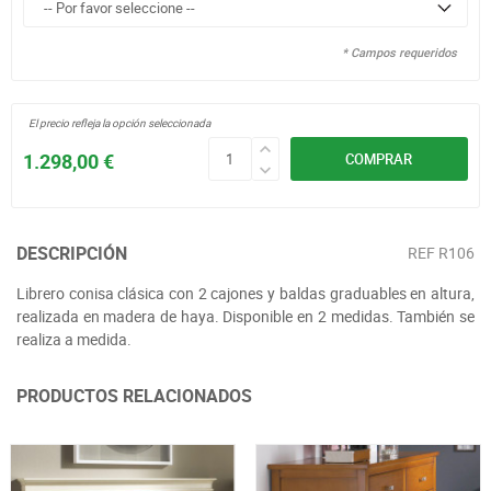
* Campos requeridos
El precio refleja la opción seleccionada
1.298,00 €
COMPRAR
DESCRIPCIÓN
REF
R106
Librero conisa clásica con 2 cajones y baldas graduables en altura,
realizada en madera de haya. Disponible en 2 medidas. También se
realiza a medida.
PRODUCTOS RELACIONADOS