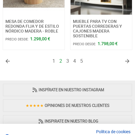
MESA DE COMEDOR
MUEBLE PARA TV CON
REDONDA FIJA Y DE ESTILO
PUERTAS CORREDERAS Y
NÓRDICO MADERA - ROBLE
CAJONES MADERA
SOSTENIBLE
1.298,00 €
PRECIO DESDE:
1.798,00 €
PRECIO DESDE:
1
2
3
4
5
INSPÍRATE EN NUESTRO INSTAGRAM
★★★★★
OPINIONES DE NUESTROS CLIENTES
INSPIRATE EN NUESTRO BLOG
Política de cookies