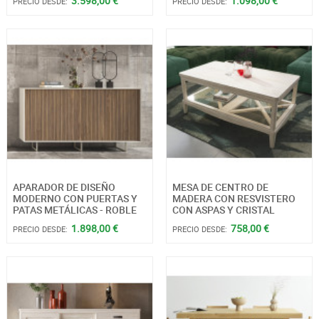
3.598,00 €
1.098,00 €
PRECIO DESDE:
PRECIO DESDE:
APARADOR DE DISEÑO
MESA DE CENTRO DE
MODERNO CON PUERTAS Y
MADERA CON RESVISTERO
PATAS METÁLICAS - ROBLE
CON ASPAS Y CRISTAL
1.898,00 €
758,00 €
PRECIO DESDE:
PRECIO DESDE: