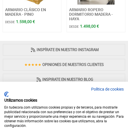
ARMARIO CLÁSICO EN
ARMARIO ROPERO
MADERA - PINO
DORMITORIO MADERA -
HAYA
1.598,00 €
DESDE
1.498,00 €
DESDE
INSPÍRATE EN NUESTRO INSTAGRAM
★★★★★
OPINIONES DE NUESTROS CLIENTES
INSPIRATE EN NUESTRO BLOG
Política de cookies
Utilizamos cookies
En tudecora.com utilizamos cookies propias y de terceros, para mostrarle
PAGO 100% SEGURO
publicidad relacionada con sus preferencias y con el objetivo de prestar un
mejor servicio y proporcionarle una mejor experiencia en su navegación. Para
obtener más información sobre las cookies que utilizamos, abra la
configuración.