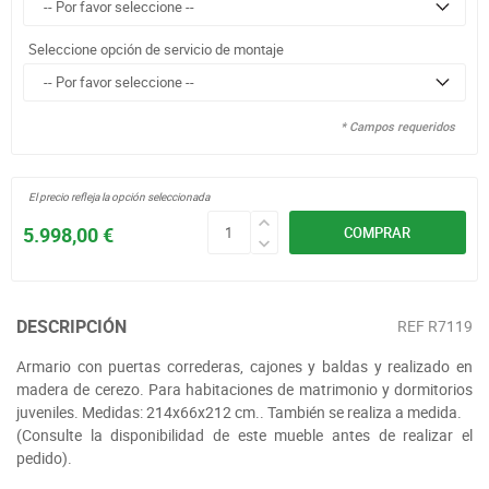
Seleccione opción de servicio de montaje
* Campos requeridos
El precio refleja la opción seleccionada
5.998,00 €
COMPRAR
DESCRIPCIÓN
REF
R7119
Armario con puertas correderas, cajones y baldas y realizado en
madera de cerezo. Para habitaciones de matrimonio y dormitorios
juveniles. Medidas: 214x66x212 cm.. También se realiza a medida.
(Consulte la disponibilidad de este mueble antes de realizar el
pedido).