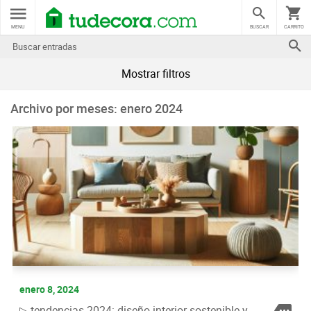
MENU
BUSCAR
CARRITO
Mostrar filtros
Archivo por meses: enero 2024
enero 8, 2024
▷ tendencias 2024: diseño interior sostenible y