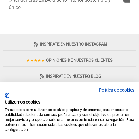
único
INSPÍRATE EN NUESTRO INSTAGRAM
★★★★★
OPINIONES DE NUESTROS CLIENTES
INSPIRATE EN NUESTRO BLOG
Política de cookies
Utilizamos cookies
En tudecora.com utilizamos cookies propias y de terceros, para mostrarle
PAGO 100% SEGURO
publicidad relacionada con sus preferencias y con el objetivo de prestar un
mejor servicio y proporcionarle una mejor experiencia en su navegación. Para
obtener más información sobre las cookies que utilizamos, abra la
configuración.