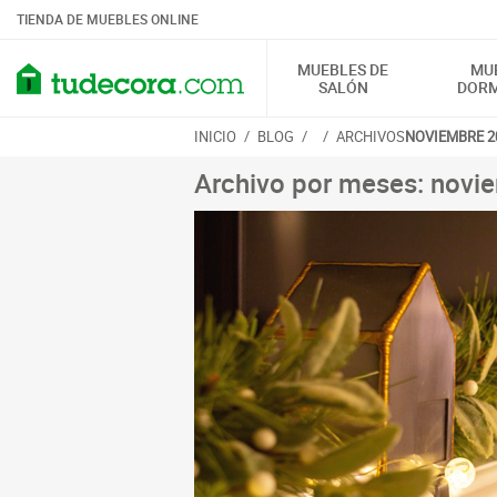
TIENDA DE MUEBLES ONLINE
MUEBLES DE
MU
SALÓN
DORM
INICIO
/
BLOG
/
/
ARCHIVOS
NOVIEMBRE 2
Archivo por meses: novi