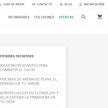
CHAT DE AYUDA
CONTACTO
BLOG
INICIAR SESIÓN
E
RECIBIDORES
COLCHONES
OFERTAS
ntradas recientes
IDEAS REFRESCANTES PARA
COMBATIR EL CALOR
PISCINAS DE ARENA DE PLAYA, EL
PARAÍSO EN TU JARDÍN
APROVECHA ESTOS 5 CONSEJOS Y
DEJA ENTRAR LA PRIMAVERA EN
TU CASA