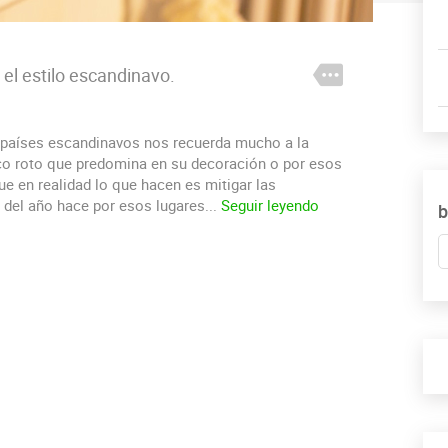
 el estilo escandinavo.
s países escandinavos nos recuerda mucho a la
nco roto que predomina en su decoración o por esos
e en realidad lo que hacen es mitigar las
del año hace por esos lugares...
Seguir leyendo
b