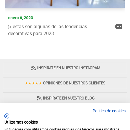
enero 6, 2023
▷ estas son algunas de las tendencias
decorativas para 2023
INSPÍRATE EN NUESTRO INSTAGRAM
★★★★★
OPINIONES DE NUESTROS CLIENTES
INSPIRATE EN NUESTRO BLOG
Política de cookies
Utilizamos cookies
En tudecora.com utilizamos cookies propias y de terceros, para mostrarle
PAGO 100% SEGURO