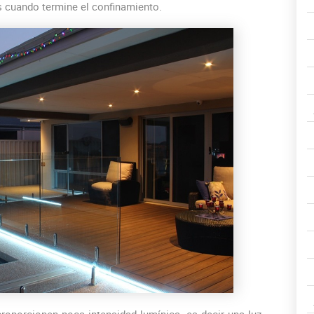
s cuando termine el confinamiento.
proporcionen poca intensidad lumínica. es decir una luz