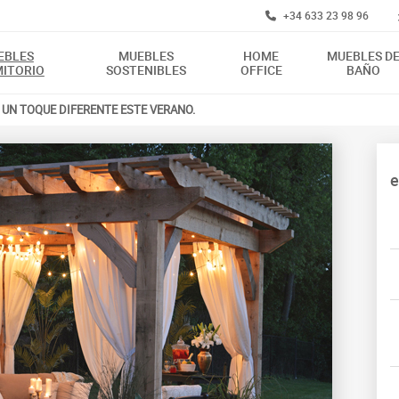
+34 633 23 98 96
EBLES
MUEBLES
HOME
MUEBLES D
ITORIO
SOSTENIBLES
OFFICE
BAÑO
E UN TOQUE DIFERENTE ESTE VERANO.
e