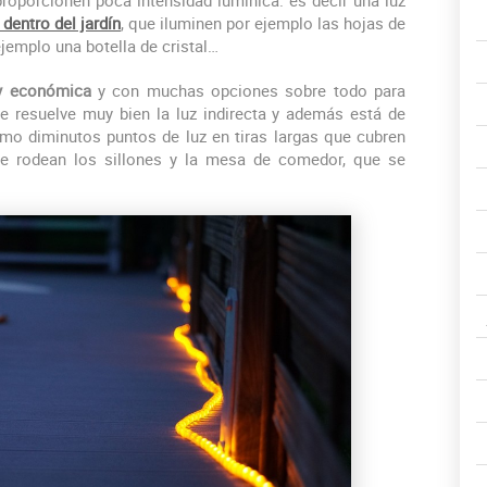
dentro del jardín
, que iluminen por ejemplo las hojas de
ejemplo una botella de cristal…
uy económica
y con muchas opciones sobre todo para
e resuelve muy bien la luz indirecta y además está de
o diminutos puntos de luz en tiras largas que cubren
ue rodean los sillones y la mesa de comedor, que se