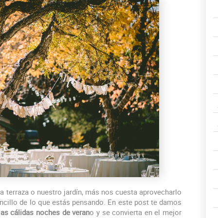
 terraza o nuestro jardín, más nos cuesta aprovecharlo
ncillo de lo que estás pensando. En este post te damos
 las cálidas noches de veran
o y se convierta en el
mejor