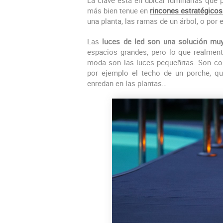
más bien tenue en
rincones estratégicos 
una planta, las ramas de un árbol, o por 
Las
luces de led son una solución m
espacios grandes, pero lo que realment
moda son las luces pequeñitas. Son com
por ejemplo el techo de un porche, q
enredan en las plantas…