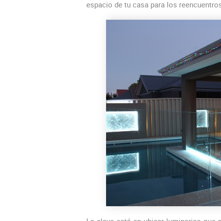
espacio de tu casa para los reencuentro
La clave está en ubicar luminarias que 