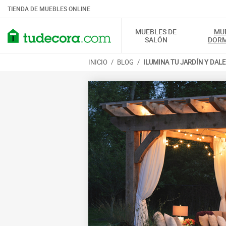
TIENDA DE MUEBLES ONLINE
MUEBLES DE
MU
SALÓN
DORM
INICIO
/
BLOG
/
ILUMINA TU JARDÍN Y DAL