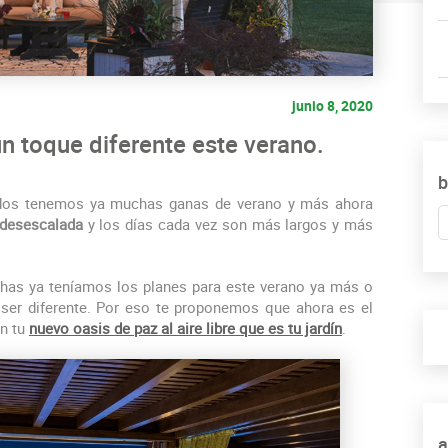
junio 8, 2020
 un toque diferente este verano.
b
os tenemos ya muchas ganas de verano y más ahora
 desescalada
y los días cada vez son más largos y más
has ya teníamos los planes para este verano ya más o
ser diferente. Por eso te proponemos que ahora es el
on tu
nuevo oasis de paz al aire libre que es tu jardín
.
a