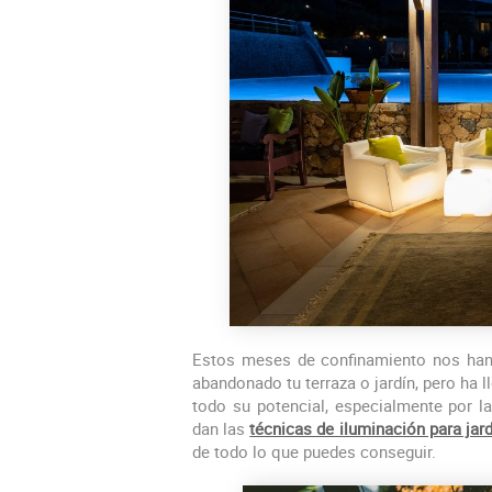
Estos meses de confinamiento nos han 
abandonado tu terraza o jardín, pero ha 
todo su potencial, especialmente por l
dan las
técnicas de iluminación para jar
de todo lo que puedes conseguir.