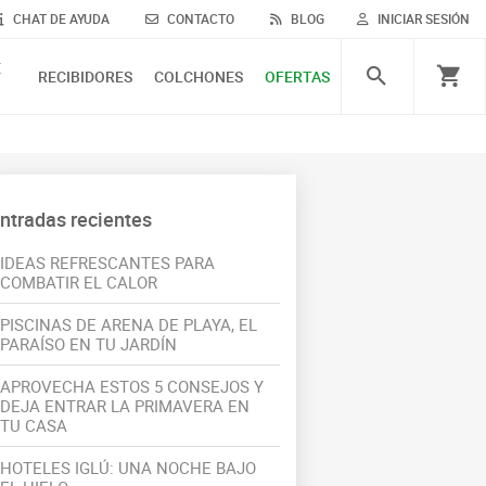
CHAT DE AYUDA
CONTACTO
BLOG
INICIAR SESIÓN
E
RECIBIDORES
COLCHONES
OFERTAS
ntradas recientes
IDEAS REFRESCANTES PARA
COMBATIR EL CALOR
PISCINAS DE ARENA DE PLAYA, EL
PARAÍSO EN TU JARDÍN
APROVECHA ESTOS 5 CONSEJOS Y
DEJA ENTRAR LA PRIMAVERA EN
TU CASA
HOTELES IGLÚ: UNA NOCHE BAJO