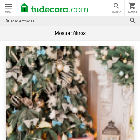
MENU
BUSCAR
CARRITO
Mostrar filtros