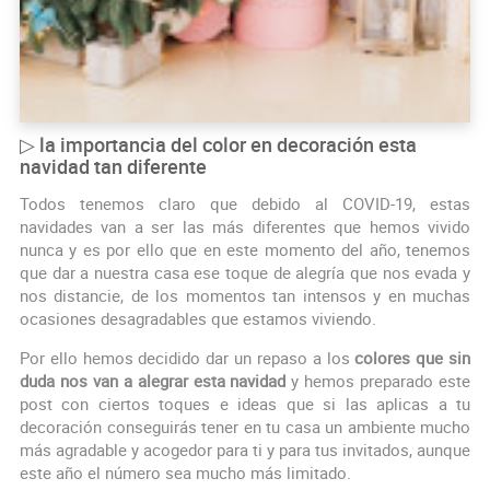
▷ la importancia del color en decoración esta
navidad tan diferente
Todos tenemos claro que debido al COVID-19, estas
navidades van a ser las más diferentes que hemos vivido
nunca y es por ello que en este momento del año, tenemos
que dar a nuestra casa ese toque de alegría que nos evada y
nos distancie, de los momentos tan intensos y en muchas
ocasiones desagradables que estamos viviendo.
Por ello hemos decidido dar un repaso a los
colores que sin
duda nos van a alegrar esta navidad
y hemos preparado este
post con ciertos toques e ideas que si las aplicas a tu
decoración conseguirás tener en tu casa un ambiente mucho
más agradable y acogedor para ti y para tus invitados, aunque
este año el número sea mucho más limitado.