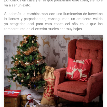
pongamos en casa y en la que predomine este color, siempre
va a ser un éxito.
Si además lo combinamos con una iluminación de lucecitas
brillantes y parpadeantes, conseguimos un ambiente cálido
ya acogedor ideal para esta época del año en la que las
temperaturas en el exterior suelen ser muy bajas.