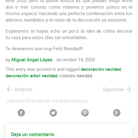
este 2020, pero la buena noticia es que puedes elegir entre
dos o tres colores como máximo y ponerlos juntos en el
mismo espacio haciendo una perfecta combinación entre los
adornos navideños y el resto de la decoración ya existente.
Esperamos te hayas echo un poco la idea de cómo decorar
tu casa para estos días tan entrañables.
Te deseamos una muy Feliz Navidad!!
by
Miguel Angel López
- diciembre 14, 2020
This entry was posted in and tagged
decoración navidad
,
decoración arbol navidad
,
colores navidad
.
Anterior
Siguiente
COMPARTE ESTE POST EN TUS REDES SOCIALES
Deja un comentario