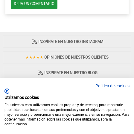
DEJA UN COMENTARIO
INSPÍRATE EN NUESTRO INSTAGRAM
★★★★★
OPINIONES DE NUESTROS CLIENTES
INSPIRATE EN NUESTRO BLOG
Política de cookies
Utilizamos cookies
En tudecora.com utilizamos cookies propias y de terceros, para mostrarle
PAGO 100% SEGURO
publicidad relacionada con sus preferencias y con el objetivo de prestar un
mejor servicio y proporcionarle una mejor experiencia en su navegación. Para
obtener más información sobre las cookies que utilizamos, abra la
configuración.